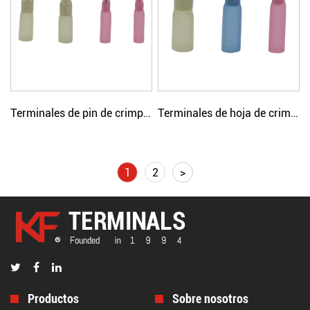
Terminales de pin de crimpado único con aislamiento térmico
Terminales de hoja de crimpado simple con aislamiento termocontraíble
1
2
>
Productos
Sobre nosotros