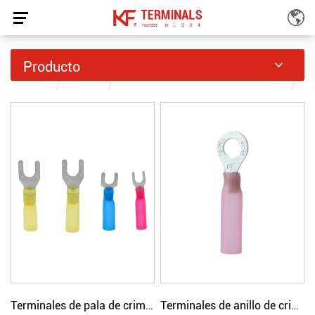
Terminales De Crimpado Simple Con Aislamiento
Producto
Térmico
INICIO
Productos
Terminales de crimpado simple aislados
/
/
/
Terminales de crimpado simple con aislamiento térmico
Terminales de pala de crimpado simple con aislamiento térmico
Terminales de anillo de crimpado simple con aislamiento termorretráctil