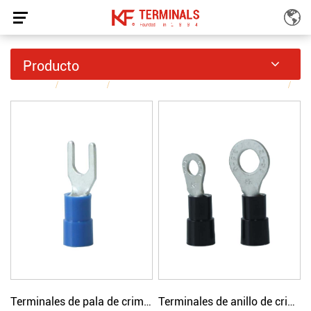
Terminales De Crimpado Simple Con Aislamiento
Producto
De Nailon
INICIO
Productos
Terminales de crimpado simple aislados
/
/
/
Terminales de crimpado simple con aislamiento de nailon
Terminales de pala de crimpado simple con aislamiento de nailon
Terminales de anillo de crimpado simple con aislamiento de nailon