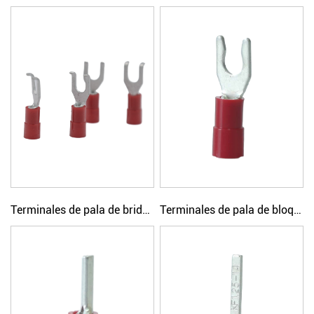
Terminales de pala de brida de engarzado simple con aislamiento de nailon
Terminales de pala de bloqueo de engarzado simple con aislamiento de nailon