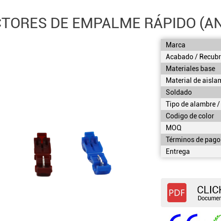
TORES DE EMPALME RÁPIDO (A
Marca
Acabado / Recubr
Materiales base
Material de aisla
Soldado
Tipo de alambre /
Codigo de color
MOQ
Términos de pago
Entrega