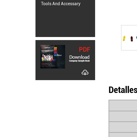
Tools And Accessary
PDF
Detalle