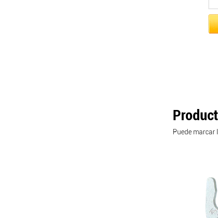
Produc
Puede marcar l