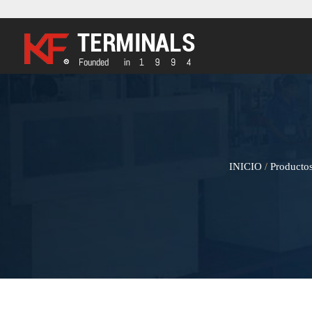
INICIO
Producto
/