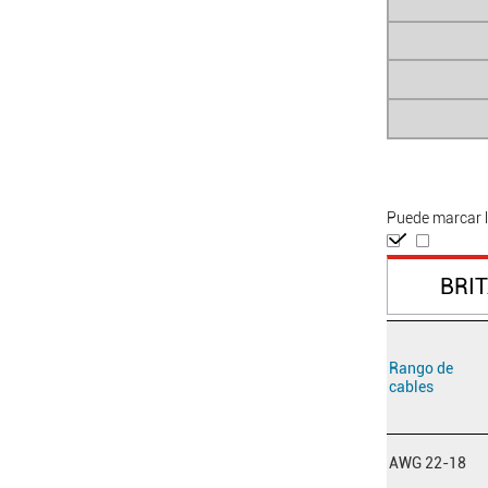
Puede marcar l
BRI
Rango de
cables
AWG 22-18