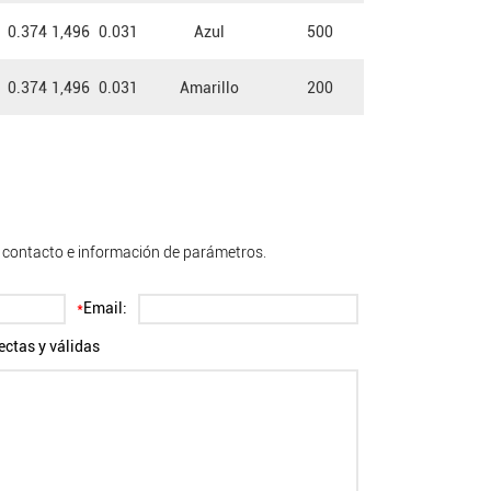
0.374
1,496
0.031
Azul
500
0.374
1,496
0.031
Amarillo
200
e contacto e información de parámetros.
*
Email:
ectas y válidas