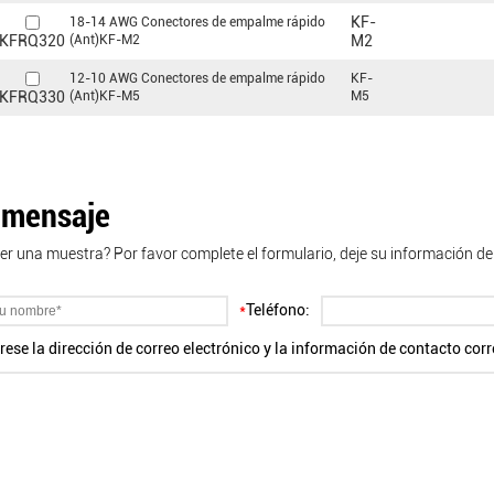
KF-
18-14 AWG Conectores de empalme rápido
(Ant)KF-M2
KFRQ320
M2
12-10 AWG Conectores de empalme rápido
KF-
(Ant)KF-M5
M5
KFRQ330
 mensaje
er una muestra? Por favor complete el formulario, deje su información d
*
Teléfono:
rese la dirección de correo electrónico y la información de contacto corr