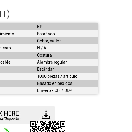
NT)
KF
imiento
Estañado
Cobre, nailon
miento
N / A
Costura
 cable
Alambre regular
Estándar
1000 piezas / artículo
Basado en pedidos
Llavero / CIF / DDP