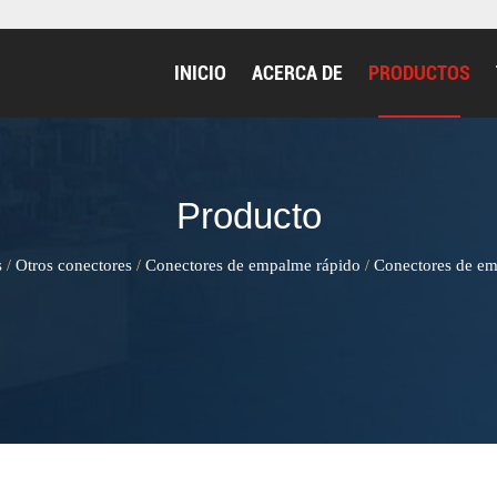
INICIO
ACERCA DE
PRODUCTOS
Producto
s
Otros conectores
Conectores de empalme rápido
Conectores de em
/
/
/