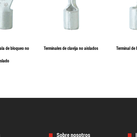
ala de bloqueo no
Terminales de clavija no aislados
Terminal de 
islado
s
Sobre nosotros