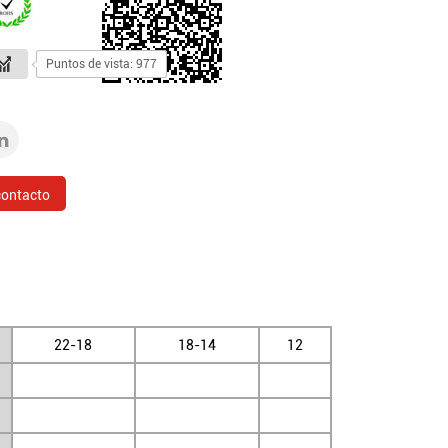
Puntos de vista: 977
contacto
22-18
18-14
12