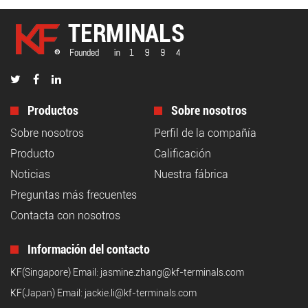
Productos
Sobre nosotros
Sobre nosotros
Perfil de la compañía
Producto
Calificación
Noticias
Nuestra fábrica
Preguntas más frecuentes
Contacta con nosotros
Información del contacto
KF(Singapore) Email:
jasmine.zhang@kf-terminals.com
KF(Japan) Email:
jackie.li@kf-terminals.com