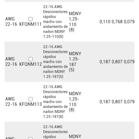
22-16 AWG
Desconectores
MDNY
rápidos
AWG
1,25-
0,110
0,768
0,079
0
macho con
KFQNM111
22-16
110
aislamiento de
(8)
nailon MDNY
1.25-110(8)
22-16 AWG
Desconectores
MDNY
rápidos
AWG
1.25-
0,187
0,807
0,079
0
macho con
KFQNM112
22-16
187
aislamiento de
(5)
nailon MDNY
1.25-187(5)
22-16 AWG
Desconectores
MDNY
rápidos
AWG
1,25-
0,187
0,807
0,079
0
macho con
KFQNM113
22-16
110
aislamiento de
(8)
nailon MDNY
1.25-187(8)
22-16 AWG
Desconectores
MDNY
rápidos