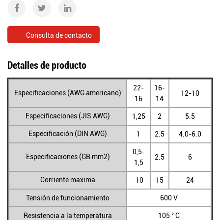
Consulta de contacto
Detalles de producto
22-
16-
Especificaciones (AWG americano)
12-10
16
14
Especificaciones (JIS AWG)
1,25
2
5.5
Especificación (DIN AWG)
1
2.5
4.0-6.0
0,5-
Especificaciones (GB mm2)
2.5
6
1,5
Corriente maxima
10
15
24
Tensión de funcionamiento
600 V
Resistencia a la temperatura
105 ° C