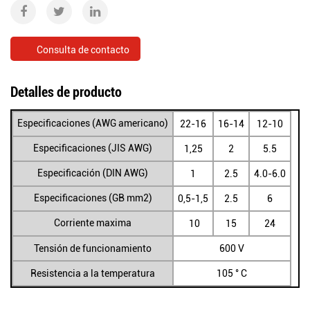
Consulta de contacto
Detalles de producto
Especificaciones (AWG americano)
22-16
16-14
12-10
Especificaciones (JIS AWG)
1,25
2
5.5
Especificación (DIN AWG)
1
2.5
4.0-6.0
Especificaciones (GB mm2)
0,5-1,5
2.5
6
Corriente maxima
10
15
24
Tensión de funcionamiento
600 V
Resistencia a la temperatura
105 ° C