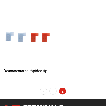
Desconectores rápidos tipo bandera con aislamiento de nailon
<
1
2